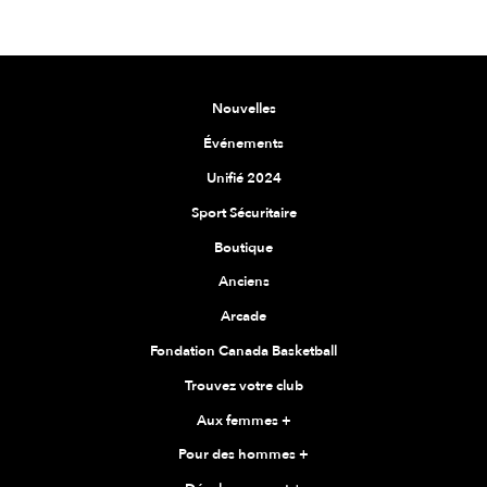
Nouvelles
Événements
Unifié 2024
Sport Sécuritaire
Boutique
Anciens
Arcade
Fondation Canada Basketball
Trouvez votre club
Aux femmes
+
Pour des hommes
+