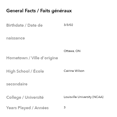
General Facts / Faits généraux
Birthdate / Date de
3/3/02
naissance
Ottawa, ON
Hometown / Ville d'origine
High School / École
Cairine Wilson
secondaire
College / Université
Louisville University (NCAA)
Years Played / Années
3