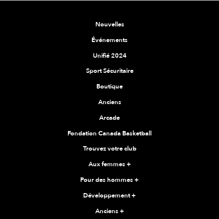
Nouvelles
Événements
Unifié 2024
Sport Sécuritaire
Boutique
Anciens
Arcade
Fondation Canada Basketball
Trouvez votre club
Aux femmes
+
Pour des hommes
+
Développement
+
Anciens
+