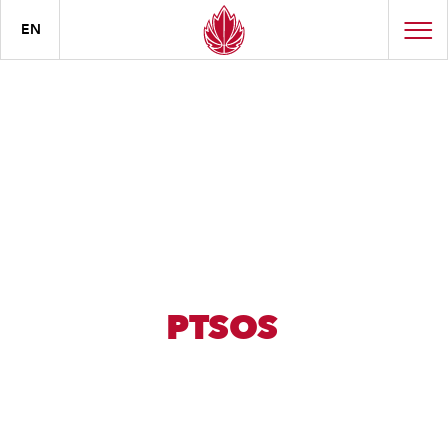
EN
PTSOS