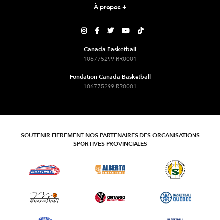
À propos
+





Canada Basketball
106775299 RR0001
Fondation Canada Basketball
106775299 RR0001
SOUTENIR FIÈREMENT NOS PARTENAIRES DES ORGANISATIONS
SPORTIVES PROVINCIALES