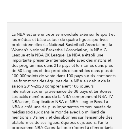
La NBA est une entreprise mondiale axée sur le sport et
les médias et bâtie autour de quatre ligues sportives
professionnelles :la National Basketball Association, la
Women’s National Basketball Association, la NBA G
League et la NBA 2K League. La NBA a établi une
importante présente internationale avec des matchs et
des programmes dans 215 pays et territoires dans près
de 50 langues et des produits disponibles dans plus de
100 000points de vente dans 100 pays sur six continents.
Les formations des équipes de la NBA au début de la
saison 2019-2020 comprenaient 108 joueurs
internationaux en provenance de 38 pays et territoires.
Les actifs numériques de la NBA comprennent NBA TV,
NBA.com, l’application NBA et NBA League Pass. La
NBA a créé une de plus importantes communautés de
médias sociaux dans le monde avec1,6 milliard de
mentions « J’aime » et des abonnés sur l’ensemble des
plateformes de ses ligues, équipes et joueurs. Par le
programme NBA Cares, la ligue répond à d’importants