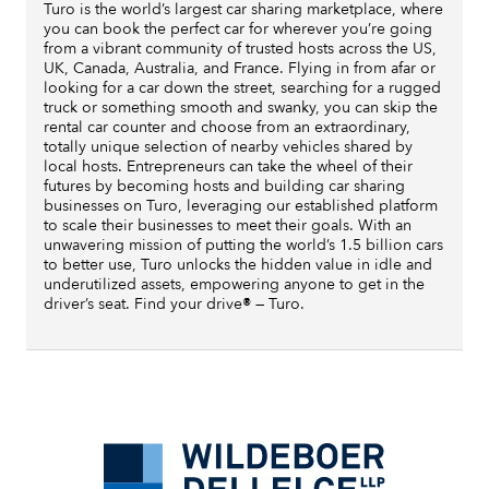
Turo is the world’s largest car sharing marketplace, where
you can book the perfect car for wherever you’re going
from a vibrant community of trusted hosts across the US,
UK, Canada, Australia, and France. Flying in from afar or
looking for a car down the street, searching for a rugged
truck or something smooth and swanky, you can skip the
rental car counter and choose from an extraordinary,
totally unique selection of nearby vehicles shared by
local hosts. Entrepreneurs can take the wheel of their
futures by becoming hosts and building car sharing
businesses on Turo, leveraging our established platform
to scale their businesses to meet their goals. With an
unwavering mission of putting the world’s 1.5 billion cars
to better use, Turo unlocks the hidden value in idle and
underutilized assets, empowering anyone to get in the
driver’s seat. Find your drive
®
— Turo.