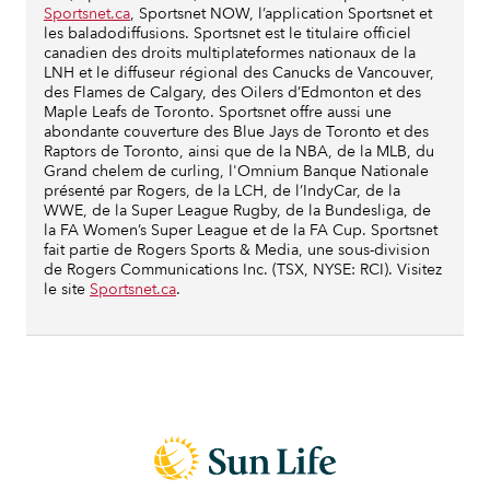
Sportsnet.ca
, Sportsnet NOW, l’application Sportsnet et
les baladodiffusions. Sportsnet est le titulaire officiel
canadien des droits multiplateformes nationaux de la
LNH et le diffuseur régional des Canucks de Vancouver,
des Flames de Calgary, des Oilers d’Edmonton et des
Maple Leafs de Toronto. Sportsnet offre aussi une
abondante couverture des Blue Jays de Toronto et des
Raptors de Toronto, ainsi que de la NBA, de la MLB, du
Grand chelem de curling, l'Omnium Banque Nationale
présenté par Rogers, de la LCH, de l’IndyCar, de la
WWE, de la Super League Rugby, de la Bundesliga, de
la FA Women’s Super League et de la FA Cup. Sportsnet
fait partie de Rogers Sports & Media, une sous-division
de Rogers Communications Inc. (TSX, NYSE: RCI). Visitez
le site
Sportsnet.ca
.