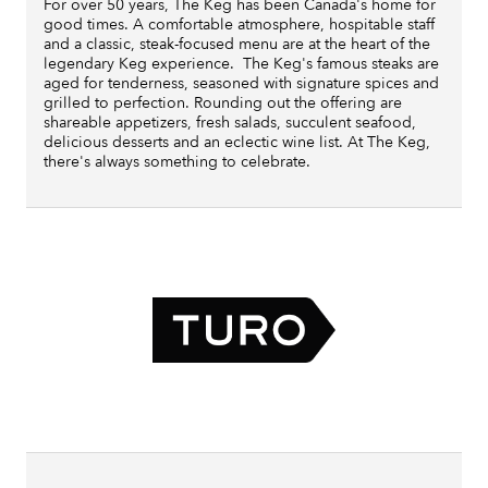
For over 50 years, The Keg has been Canada's home for
good times. A comfortable atmosphere, hospitable staff
and a classic, steak-focused menu are at the heart of the
legendary Keg experience. The Keg's famous steaks are
aged for tenderness, seasoned with signature spices and
grilled to perfection. Rounding out the offering are
shareable appetizers, fresh salads, succulent seafood,
delicious desserts and an eclectic wine list. At The Keg,
there's always something to celebrate.