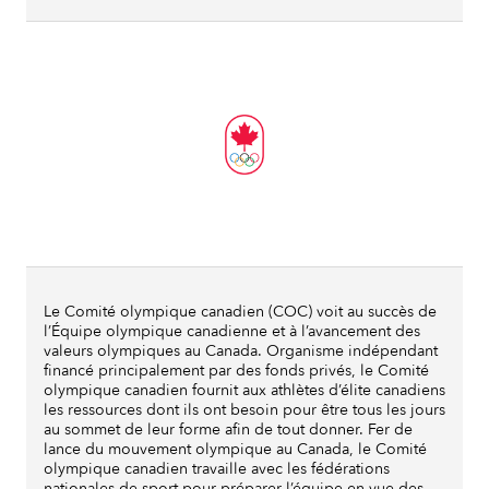
Le Comité olympique canadien (COC) voit au succès de
l’Équipe olympique canadienne et à l’avancement des
valeurs olympiques au Canada. Organisme indépendant
financé principalement par des fonds privés, le Comité
olympique canadien fournit aux athlètes d’élite canadiens
les ressources dont ils ont besoin pour être tous les jours
au sommet de leur forme afin de tout donner. Fer de
lance du mouvement olympique au Canada, le Comité
olympique canadien travaille avec les fédérations
nationales de sport pour préparer l’équipe en vue des