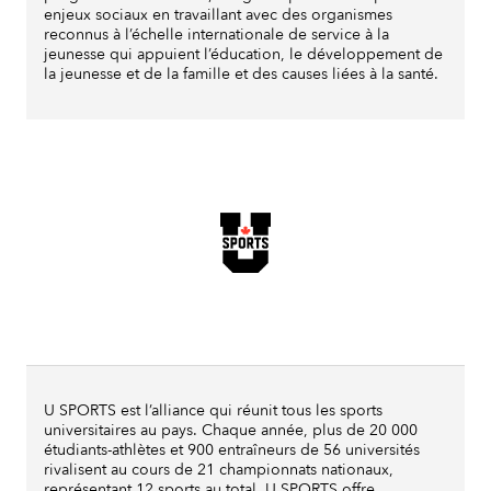
enjeux sociaux en travaillant avec des organismes
reconnus à l’échelle internationale de service à la
jeunesse qui appuient l’éducation, le développement de
la jeunesse et de la famille et des causes liées à la santé.
U SPORTS est l’alliance qui réunit tous les sports
universitaires au pays. Chaque année, plus de 20 000
étudiants-athlètes et 900 entraîneurs de 56 universités
rivalisent au cours de 21 championnats nationaux,
représentant 12 sports au total. U SPORTS offre