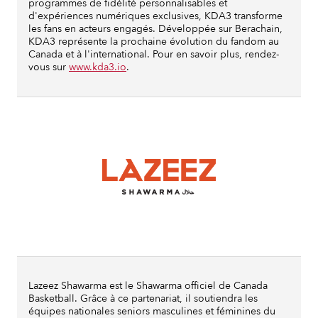
programmes de fidélité personnalisables et
d'expériences numériques exclusives, KDA3 transforme
les fans en acteurs engagés. Développée sur Berachain,
KDA3 représente la prochaine évolution du fandom au
Canada et à l'international. Pour en savoir plus, rendez-
vous sur
www.kda3.io
.
Lazeez Shawarma est le Shawarma officiel de Canada
Basketball. Grâce à ce partenariat, il soutiendra les
équipes nationales seniors masculines et féminines du