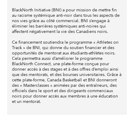
BlackNorth Initiative (BNI) a pour mission de mettre fin
au racisme systémique anti-noir dans tous les aspects de
nos vies grâce au côté commercial. BNI s’engage à
éliminer les barrières systémiques anti-noires qui
affectent négativement la vie des Canadiens noirs.
Ce financement soutiendra le programme « Athletes on
Track » de BNI, qui donne du soutien financier et des
opportunités de mentorat aux étudiants-athlètes noirs.
Cela permettra aussi d’améliorer le programme
BlackNorth Connect, une plate-forme conçue pour
donner accès à des stages et à des offres d’emploi ainsi
que des mentorats, et des bourses universitaires. Grâce à
cette plate-forme, Canada Basketball et BNI donneront
des « Masterclasses » animées par des entraîneurs, des
officiels dans le sport et des dirigeants commerciaux
noirs pour donner accès aux membres à une éducation
et un mentorat.