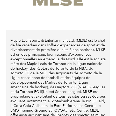
Maple Leaf Sports & Entertainment Ltd. (MLSE) est le chef
de file canadien dans l’offre d’expériences de sport et de
divertissement de première qualité à nos partisans. MLSE
est un des principaux fournisseurs d’expériences
exceptionnelles en Amérique du Nord. Elle est la société
mère des Maple Leafs de Toronto de la Ligue nationale
de hockey, des Raptors de Toronto de la NBA, du
Toronto FC de la MLS, des Argonauts de Toronto de la
Ligue canadienne de football et des équipes de
développement des Marlies de Toronto (Ligue
américaine de hockey), des Raptors 905 (NBA G-League)
et du Toronto FC II(United Soccer League). MLSE est
propriétaire et exploitant de tous les sites où ses équipes
évoluent, notamment le Scotiabank Arena, le BMO Field,
leCoca-Cola Coliseum, le Ford Performance Centre, le
BMO Training Ground et l’OVOAthletic Centre. MLSE
offre aussi aux partisans de Toronto des spectacles music