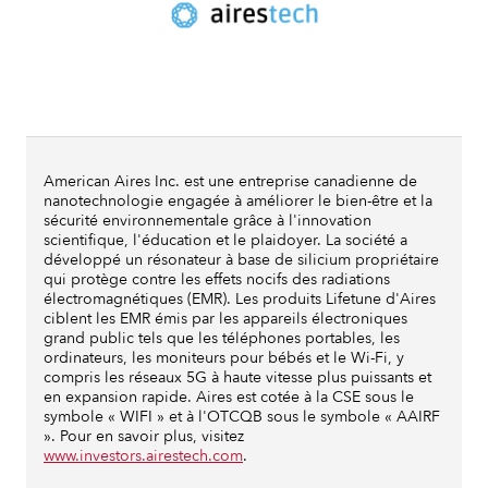
American Aires Inc. est une entreprise canadienne de
nanotechnologie engagée à améliorer le bien-être et la
sécurité environnementale grâce à l'innovation
scientifique, l'éducation et le plaidoyer. La société a
développé un résonateur à base de silicium propriétaire
qui protège contre les effets nocifs des radiations
électromagnétiques (EMR). Les produits Lifetune d'Aires
ciblent les EMR émis par les appareils électroniques
grand public tels que les téléphones portables, les
ordinateurs, les moniteurs pour bébés et le Wi-Fi, y
compris les réseaux 5G à haute vitesse plus puissants et
en expansion rapide. Aires est cotée à la CSE sous le
symbole « WIFI » et à l'OTCQB sous le symbole « AAIRF
». Pour en savoir plus, visitez
www.investors.airestech.com
.