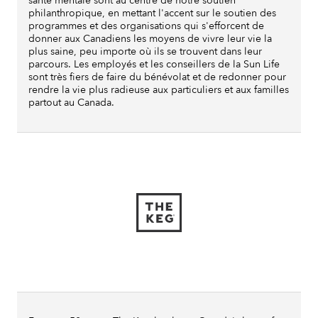
santé mentale sont au centre de notre soutien
philanthropique, en mettant l'accent sur le soutien des
programmes et des organisations qui s'efforcent de
donner aux Canadiens les moyens de vivre leur vie la
plus saine, peu importe où ils se trouvent dans leur
parcours. Les employés et les conseillers de la Sun Life
sont très fiers de faire du bénévolat et de redonner pour
rendre la vie plus radieuse aux particuliers et aux familles
partout au Canada.