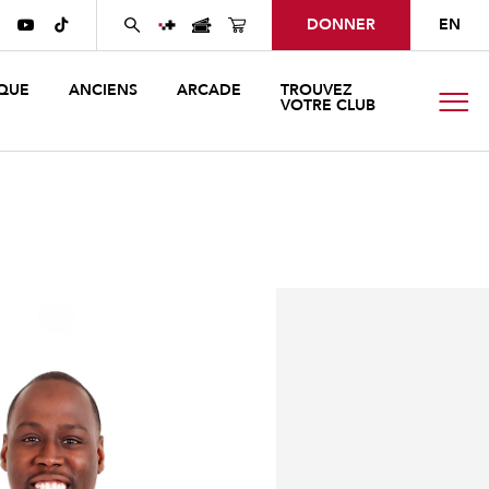
DONNER
EN


QUE
ANCIENS
ARCADE
TROUVEZ
VOTRE CLUB