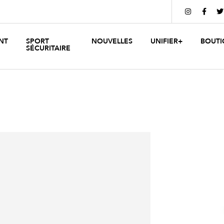



NT
SPORT
NOUVELLES
UNIFIER+
BOUTI
SÉCURITAIRE