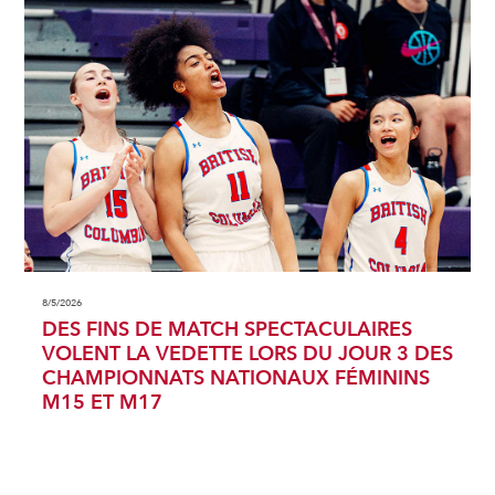
8/5/2026
DES FINS DE MATCH SPECTACULAIRES
VOLENT LA VEDETTE LORS DU JOUR 3 DES
CHAMPIONNATS NATIONAUX FÉMININS
M15 ET M17