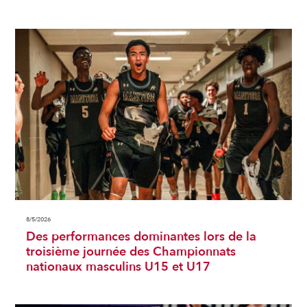
8/5/2026
Des performances dominantes lors de la
troisième journée des Championnats
nationaux masculins U15 et U17