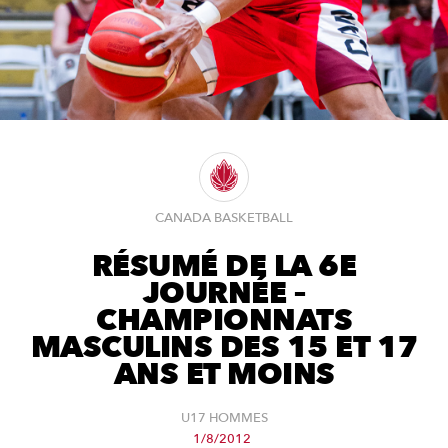
CANADA BASKETBALL
RÉSUMÉ DE LA 6E
JOURNÉE –
CHAMPIONNATS
MASCULINS DES 15 ET 17
ANS ET MOINS
U17 HOMMES
1/8/2012