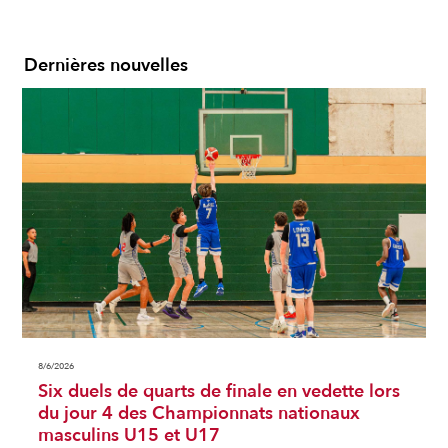
Dernières nouvelles
8/6/2026
Six duels de quarts de finale en vedette lors
du jour 4 des Championnats nationaux
masculins U15 et U17