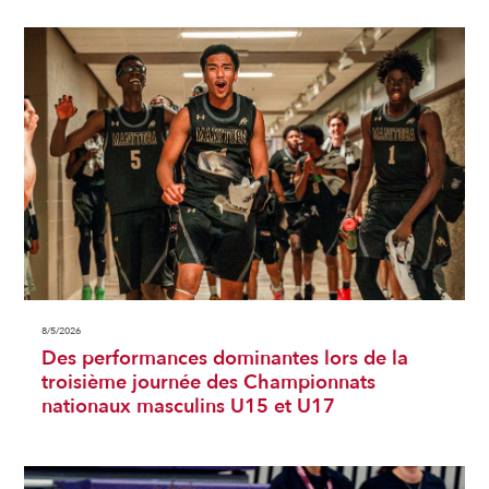
8/5/2026
Des performances dominantes lors de la
troisième journée des Championnats
nationaux masculins U15 et U17