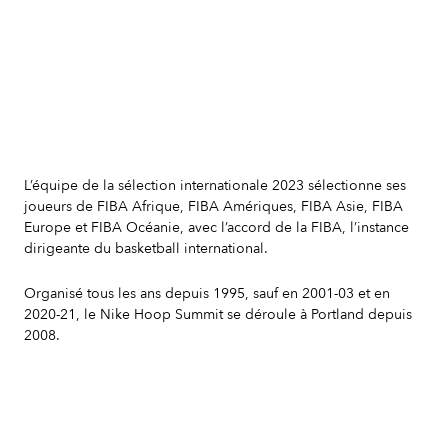
Slide 2 of 7.
L’équipe de la sélection internationale 2023 sélectionne ses
joueurs de FIBA Afrique, FIBA Amériques, FIBA Asie, FIBA
Europe et FIBA Océanie, avec l’accord de la FIBA, l’instance
dirigeante du basketball international.
Organisé tous les ans depuis 1995, sauf en 2001-03 et en
2020-21, le Nike Hoop Summit se déroule à Portland depuis
2008.