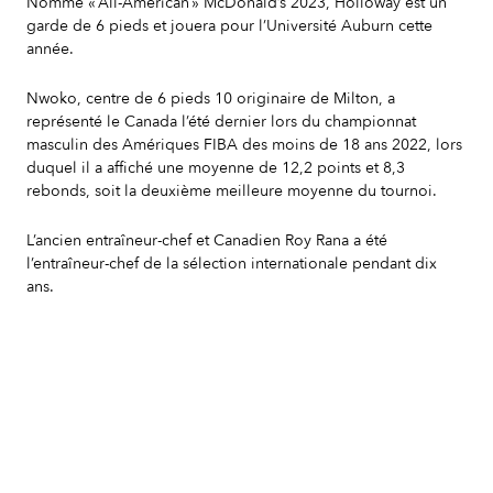
Nommé « All-American » McDonald’s 2023, Holloway est un
garde de 6 pieds et jouera pour l’Université Auburn cette
année.
Nwoko, centre de 6 pieds 10 originaire de Milton, a
représenté le Canada l’été dernier lors du championnat
masculin des Amériques FIBA des moins de 18 ans 2022, lors
duquel il a affiché une moyenne de 12,2 points et 8,3
rebonds, soit la deuxième meilleure moyenne du tournoi.
L’ancien entraîneur-chef et Canadien Roy Rana a été
l’entraîneur-chef de la sélection internationale pendant dix
ans.