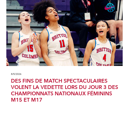
8/5/2026
DES FINS DE MATCH SPECTACULAIRES
VOLENT LA VEDETTE LORS DU JOUR 3 DES
CHAMPIONNATS NATIONAUX FÉMININS
M15 ET M17