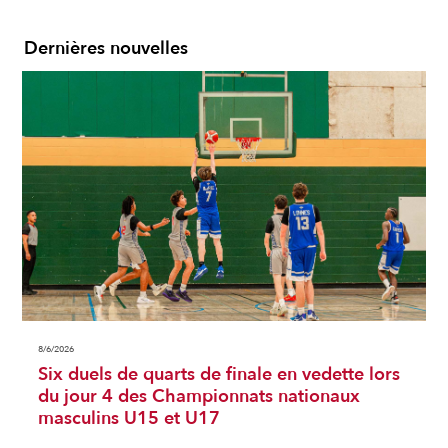
Dernières nouvelles
8/6/2026
Six duels de quarts de finale en vedette lors
du jour 4 des Championnats nationaux
masculins U15 et U17