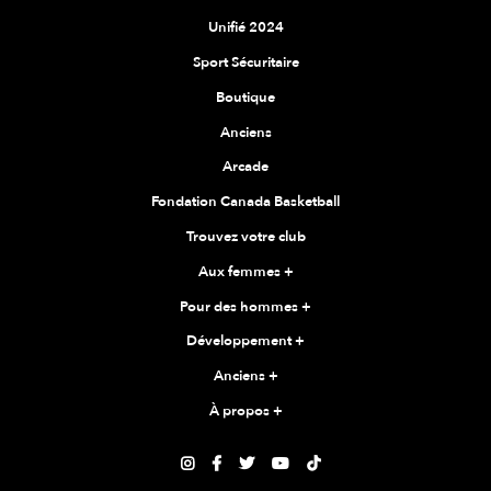
Unifié 2024
Sport Sécuritaire
Boutique
Anciens
Arcade
Fondation Canada Basketball
Trouvez votre club
Aux femmes
+
Pour des hommes
+
Développement
+
Anciens
+
À propos
+




