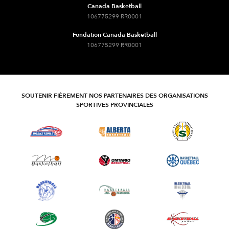
Canada Basketball
106775299 RR0001
Fondation Canada Basketball
106775299 RR0001
SOUTENIR FIÈREMENT NOS PARTENAIRES DES ORGANISATIONS
SPORTIVES PROVINCIALES