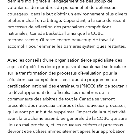
derniers mois grâce à l’engagement de beaucoup de
volontaires de membres du personnel et de défenseurs
courageux, dans le but d’offrir un environnement plus divers
et plus inclusif en arbitrage. Cependant, à la suite du récent
processus de sélection des prochaines compétitions
nationales, Canada Basketball ainsi que la COBC
reconnaissent qu’il reste encore beaucoup de travail à
accomplir pour éliminer les barrières systémiques restantes.
Avec les conseils d’une organisation tierce spécialiste des
sujets d’équité, les deux groups vont maintenant se focaliser
sur la transformation des processus d’évaluation pour la
sélection aux compétitions ainsi que du programme de
certification national des entraîneurs (PNCO) afin de soutenir
le développement des officiels. Les membres de la
communauté des arbitres de tout le Canada se verront
présentés des nouveaux critères et des nouveaux processus,
qui auront pour but de supprimer l’impact de la subjectivité,
avant la prochaine assemblée générale de la COBC qui aura
lieu en mai prochain, et les nouveaux critères et processus
devront être utilisés immédiatement après leur approbation.