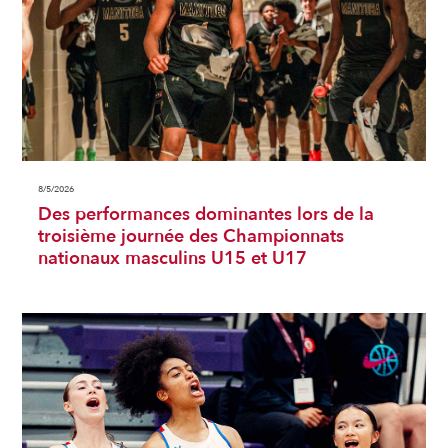
8/5/2026
Des performances dominantes lors de la
troisième journée des Championnats
nationaux masculins U15 et U17