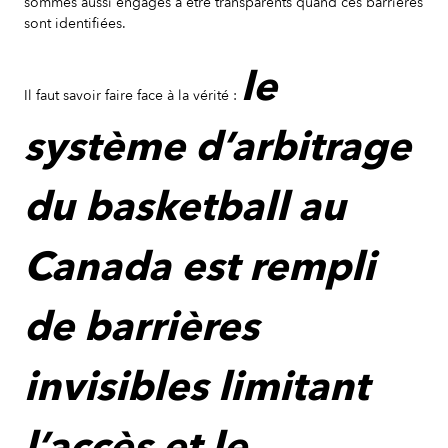
sommes aussi engagés à être transparents quand ces barrières
sont identifiées.
le
Il faut savoir faire face à la vérité :
système d’arbitrage
du basketball au
Canada est rempli
de barrières
invisibles limitant
l’accès et le