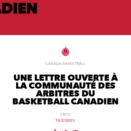
CANADA BASKETBALL
UNE LETTRE OUVERTE À
LA COMMUNAUTÉ DES
ARBITRES DU
BASKETBALL CANADIEN
CBOC
10/2/2023