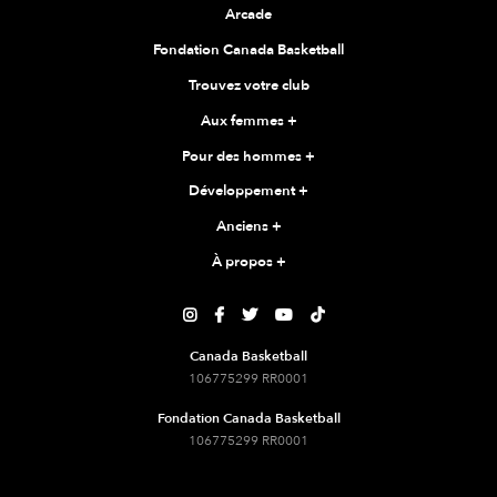
Arcade
Fondation Canada Basketball
Trouvez votre club
Aux femmes
+
Pour des hommes
+
Développement
+
Anciens
+
À propos
+





Canada Basketball
106775299 RR0001
Fondation Canada Basketball
106775299 RR0001