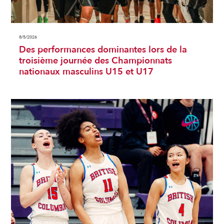
8/5/2026
Des performances dominantes lors de la
troisième journée des Championnats
nationaux masculins U15 et U17