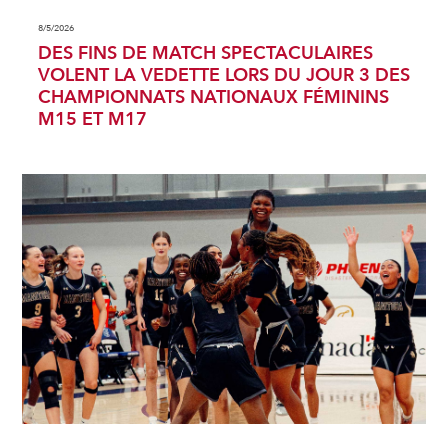
8/5/2026
DES FINS DE MATCH SPECTACULAIRES
VOLENT LA VEDETTE LORS DU JOUR 3 DES
CHAMPIONNATS NATIONAUX FÉMININS
M15 ET M17