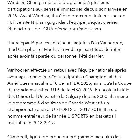
Windsor, Cheng a mené le programme à plusieurs
participations aux séries éliminatoires depuis son arrivée en
2019. Avant Windsor, il a été le premier entraîneur-chef de
l’Université Nipissing, guidant l’équipe jusqu’aux séries
éliminatoires de l’OUA dès sa troisième saison.
Il sera épaulé par les entraîneurs adjoints Dan Vanhooren,
Brad Campbell et Madhav Trivedi, qui sont tous de retour
après avoir fait partie du personnel l’été dernier.
Vanhooren effectue un retour avec l’équipe nationale après
avoir agi comme entraîneur adjoint au Championnat des
Amériques masculin U18 de la FIBA 2025, ainsi qu’à la Coupe
du monde masculine U19 de la FIBA 2019. En poste à la tête
des Dinos de l’Université de Calgary depuis 2000, il a mené
le programme à cinq titres de Canada West et à un
championnat national U SPORTS en 2017-2018. Il a été
nommé entraîneur de l’année U SPORTS en basketball
masculin en 2018-2019.
Campbell, figure de proue du programme masculin des