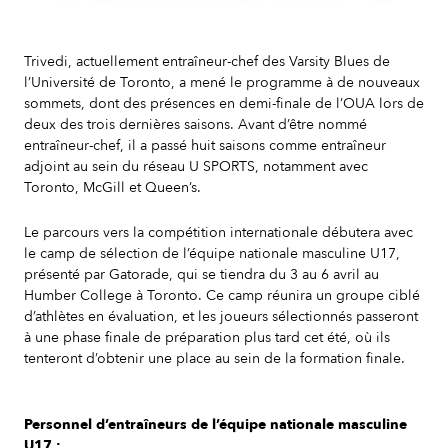
Slide 2 of 7.
Trivedi, actuellement entraîneur-chef des Varsity Blues de
l’Université de Toronto, a mené le programme à de nouveaux
sommets, dont des présences en demi-finale de l’OUA lors de
deux des trois dernières saisons. Avant d’être nommé
entraîneur-chef, il a passé huit saisons comme entraîneur
adjoint au sein du réseau U SPORTS, notamment avec
Toronto, McGill et Queen’s.
Le parcours vers la compétition internationale débutera avec
le camp de sélection de l’équipe nationale masculine U17,
présenté par Gatorade, qui se tiendra du 3 au 6 avril au
Humber College à Toronto. Ce camp réunira un groupe ciblé
d’athlètes en évaluation, et les joueurs sélectionnés passeront
à une phase finale de préparation plus tard cet été, où ils
tenteront d’obtenir une place au sein de la formation finale.
Personnel d’entraîneurs de l’équipe nationale masculine
U17 :