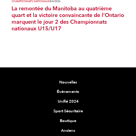
CHAMPIONNATS NATIONAUX
8/4/2026
La remontée du Manitoba au quatrième
quart et la victoire convaincante de l’Ontario
marquent le jour 2 des Championnats
nationaux U15/U17
Nouvelles
Événements
Unifié 2024
Sport Sécuritaire
Boutique
Anciens