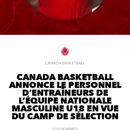
CANADA BASKETBALL
CANADA BASKETBALL
ANNONCE LE PERSONNEL
D’ENTRAÎNEURS DE
L’ÉQUIPE NATIONALE
MASCULINE U18 EN VUE
DU CAMP DE SÉLECTION
U18 HOMMES