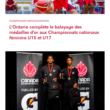
CHAMPIONNATS NATIONAUX
8/8/2026
L’Ontario complète le balayage des
médailles d’or aux Championnats nationaux
féminins U15 et U17