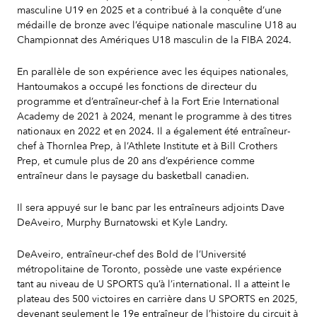
masculine U19 en 2025 et a contribué à la conquête d’une
médaille de bronze avec l’équipe nationale masculine U18 au
Championnat des Amériques U18 masculin de la FIBA 2024.
En parallèle de son expérience avec les équipes nationales,
Hantoumakos a occupé les fonctions de directeur du
programme et d’entraîneur-chef à la Fort Erie International
Academy de 2021 à 2024, menant le programme à des titres
nationaux en 2022 et en 2024. Il a également été entraîneur-
chef à Thornlea Prep, à l’Athlete Institute et à Bill Crothers
Prep, et cumule plus de 20 ans d’expérience comme
entraîneur dans le paysage du basketball canadien.
Il sera appuyé sur le banc par les entraîneurs adjoints Dave
DeAveiro, Murphy Burnatowski et Kyle Landry.
DeAveiro, entraîneur-chef des Bold de l’Université
métropolitaine de Toronto, possède une vaste expérience
tant au niveau de U SPORTS qu’à l’international. Il a atteint le
plateau des 500 victoires en carrière dans U SPORTS en 2025,
devenant seulement le 19e entraîneur de l’histoire du circuit à