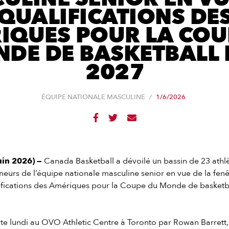
QUALIFICATIONS DE
IQUES POUR LA COU
DE DE BASKETBALL 
2027
ÉQUIPE NATIONALE MASCULINE
/
1/6/2026



in 2026) —
Canada Basketball a dévoilé un bassin de 23 athlè
neurs de l’équipe nationale masculine senior en vue de la fenêt
lifications des Amériques pour la Coupe du Monde de basketba
.
ite lundi au OVO Athletic Centre à Toronto par Rowan Barrett,