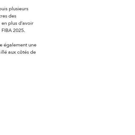
uis plusieurs
tres des
en plus d’avoir
 FIBA 2025.
rte également une
illé aux côtés de