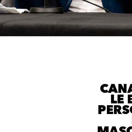
CANA
LE 
PERS
MASC