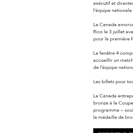
exécutif et direct
l’équipe nationale
Le Canada amorcera
Rico le 3 juillet a
pour la première f
La fenêtre 4 comp
accueillir un mat
de l’équipe nation
Les billets pour t
Le Canada entrepr
bronze à la Coupe 
programme — souli
la médaille de bro