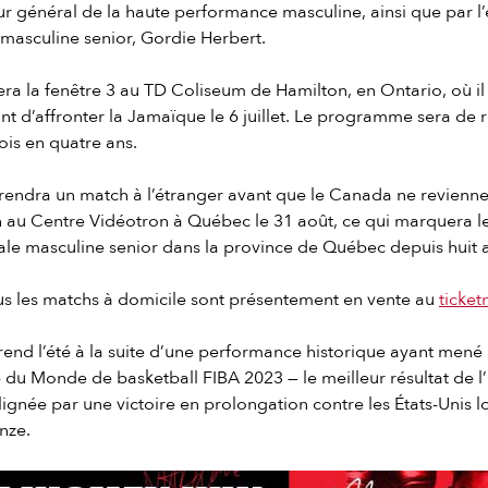
eur général de la haute performance masculine, ainsi que par l
 masculine senior, Gordie Herbert.
 la fenêtre 3 au TD Coliseum de Hamilton, en Ontario, où il 
vant d’affronter la Jamaïque le 6 juillet. Le programme sera de
ois en quatre ans.
rendra un match à l’étranger avant que le Canada ne revienn
ch au Centre Vidéotron à Québec le 31 août, ce qui marquera 
ale masculine senior dans la province de Québec depuis huit 
ous les matchs à domicile sont présentement en vente au
ticket
end l’été à la suite d’une performance historique ayant mené
du Monde de basketball FIBA 2023 — le meilleur résultat de l’
gnée par une victoire en prolongation contre les États-Unis 
nze.