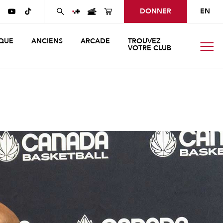
DONNER
EN


QUE
ANCIENS
ARCADE
TROUVEZ
VOTRE CLUB