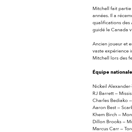
Mitchell fait part
années. Il a récem
qualifications de
guidé le Canada v
Ancien joueur et e
vaste expérience i
Mitchell lors des 
Équipe nationale
Nickeil Alexander
RJ Barrett — Missi
Charles Bediako —
Aaron Best — Scar
Khem Birch — Mont
Dillon Brooks — Mi
Marcus Carr — Tor