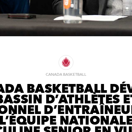
CANADA BASKETBALL
DA BASKETBALL DÉ
BASSIN D’ATHLÈTES E
ONNEL D’ENTRAÎNEU
L’ÉQUIPE NATIONAL
ULINE SENIOR EN VU