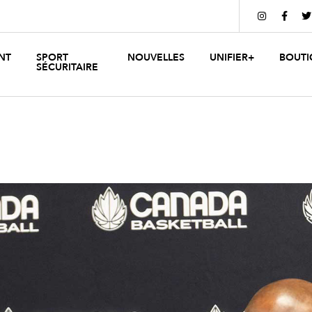



NT
SPORT
NOUVELLES
UNIFIER+
BOUTI
SÉCURITAIRE