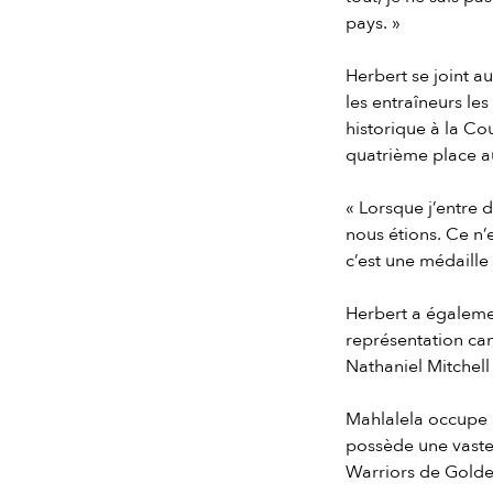
pays. »
Herbert se joint 
les entraîneurs les
historique à la C
quatrième place a
« Lorsque j’entre 
nous étions. Ce n’
c’est une médaille
Herbert a égaleme
représentation ca
Nathaniel Mitchell
Mahlalela occupe a
possède une vaste
Warriors de Golden