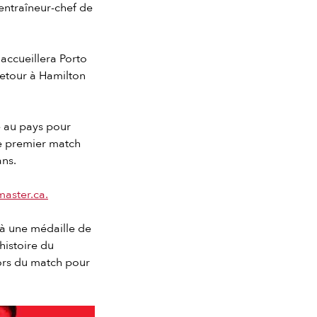
’entraîneur-chef de
accueillera Porto
 retour à Hamilton
e au pays pour
le premier match
ans.
master.ca.
 à une médaille de
histoire du
lors du match pour