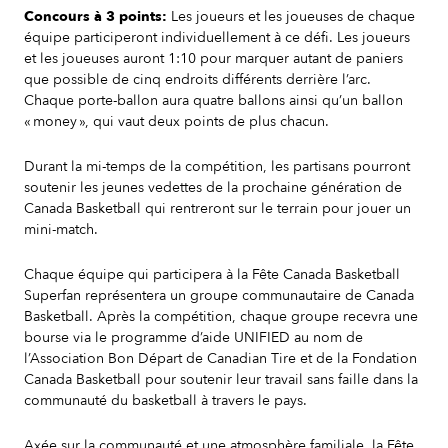
Concours à 3 points:
Les joueurs et les joueuses de chaque
équipe participeront individuellement à ce défi. Les joueurs
et les joueuses auront 1:10 pour marquer autant de paniers
que possible de cinq endroits différents derrière l’arc.
Chaque porte-ballon aura quatre ballons ainsi qu’un ballon
« money », qui vaut deux points de plus chacun.
Durant la mi-temps de la compétition, les partisans pourront
soutenir les jeunes vedettes de la prochaine génération de
Canada Basketball qui rentreront sur le terrain pour jouer un
mini-match.
Chaque équipe qui participera à la Fête Canada Basketball
Superfan représentera un groupe communautaire de Canada
Basketball. Après la compétition, chaque groupe recevra une
bourse via le programme d’aide UNIFIED au nom de
l’Association Bon Départ de Canadian Tire et de la Fondation
Canada Basketball pour soutenir leur travail sans faille dans la
communauté du basketball à travers le pays.
Axée sur la communauté et une atmosphère familiale, la Fête