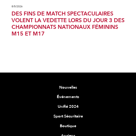
8/5/2026
DES FINS DE MATCH SPECTACULAIRES
VOLENT LA VEDETTE LORS DU JOUR 3 DES
CHAMPIONNATS NATIONAUX FÉMININS
M15 ET M17
Nouvelles
Événements
Unifié 2024
Sport Sécuritaire
Boutique
Anciens