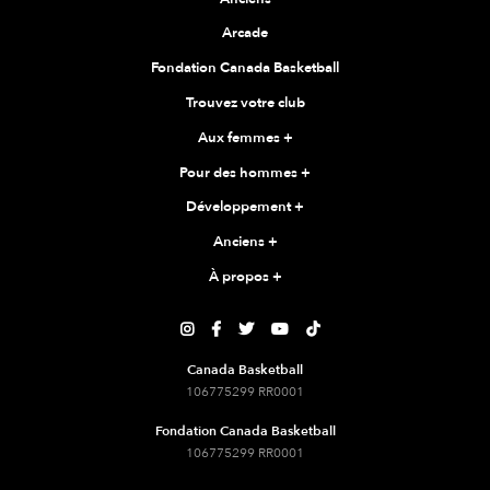
Arcade
Fondation Canada Basketball
Trouvez votre club
Aux femmes
+
Pour des hommes
+
Développement
+
Anciens
+
À propos
+





Canada Basketball
106775299 RR0001
Fondation Canada Basketball
106775299 RR0001