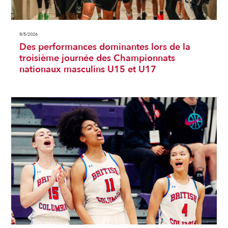
8/5/2026
Des performances dominantes lors de la
troisième journée des Championnats
nationaux masculins U15 et U17