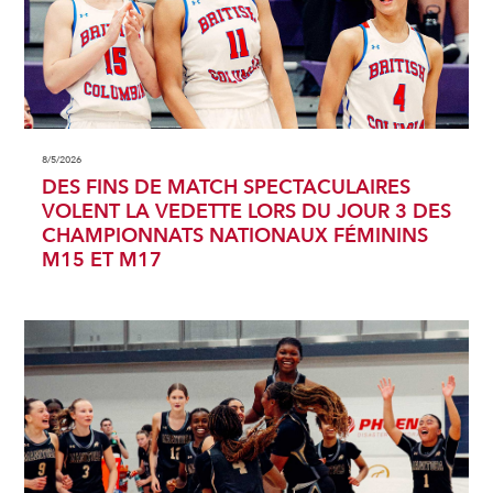
8/5/2026
DES FINS DE MATCH SPECTACULAIRES
VOLENT LA VEDETTE LORS DU JOUR 3 DES
CHAMPIONNATS NATIONAUX FÉMININS
M15 ET M17