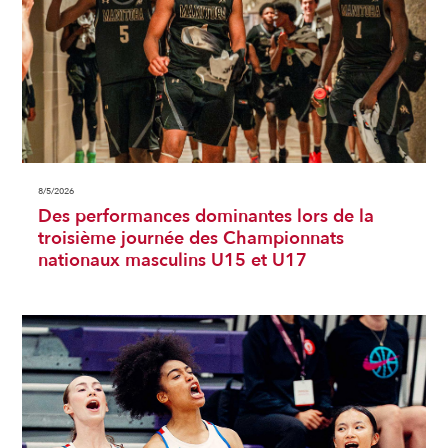
8/5/2026
Des performances dominantes lors de la
troisième journée des Championnats
nationaux masculins U15 et U17