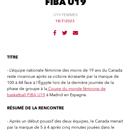
FIBA U19
U19 FEMMES
18/7/2023



TITRE
- L’équipe nationale féminine des moins de 19 ans du Canada
reste invaincue après sa victoire écrasante par la marque de
100 à 44 face à l’Égypte lors de la dernière journée de la
phase de groupe à la
Coupe du monde féminine de
basketball FIBA U19
à Madrid en Espagne.
RÉSUMÉ DE LA RENCONTRE
- Après un début poussif des deux équipes, le Canada menait
par la marque de 5 à 4 après cinq minutes jouées dans le