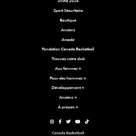
Unifié 2024
Sport Sécuritaire
Boutique
Anciens
Arcade
Fondation Canada Basketball
Trouvez votre club
Aux femmes
+
Pour des hommes
+
Développement
+
Anciens
+
À propos
+





Canada Basketball