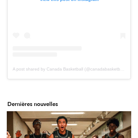
A post shared by Canada Basketball (@canadabasketball)
Dernières nouvelles