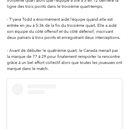
troisième quart alors que l’équipe a tiré à 5 en 12 derrière la
ligne des trois points dans le troisième quart-temps.
- T'yana Todd a énormément aidé l’équipe quand elle est
entrée en jeu à 5:36 de la fin du troisième quart. Elle a aidé
son équipe du côté offensif et du côté défensif, inscrivant
deux paniers à trois points et enregistrant deux interceptions.
- Avant de débuter le quatrième quart, le Canada menait par
la marque de 77 à 29 pour finalement remporter la rencontre
grâce à un bel effort collectif alors que toutes les joueuses ont
marqué dans le match.