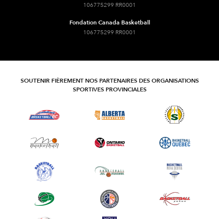
106775299 RR0001
Fondation Canada Basketball
106775299 RR0001
SOUTENIR FIÈREMENT NOS PARTENAIRES DES ORGANISATIONS
SPORTIVES PROVINCIALES