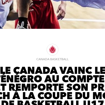
CANADA BASKETBALL
LE CANADA VAINC L
ÉNÉGRO AU COMPTE 
ET REMPORTE SON P
H À LA COUPE DU 
DE BASKETBALL U17