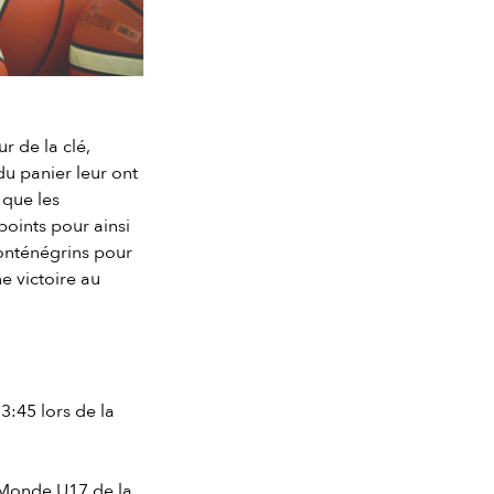
r de la clé,
du panier leur ont
 que les
 points pour ainsi
Monténégrins pour
e victoire au
3:45 lors de la
u Monde U17 de la