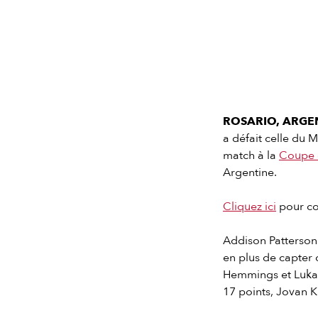
ROSARIO, ARGENT
a défait celle du
match à la
Coupe 
Argentine.
Cliquez ici
pour con
Addison Patterson 
en plus de capter 
Hemmings et Luka S
17 points, Jovan K