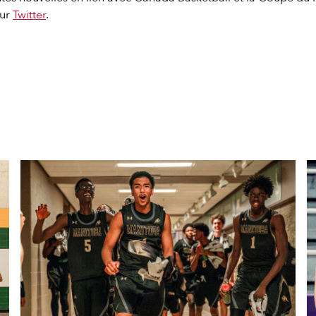
sur
Twitter
.