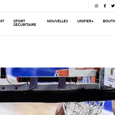



NT
SPORT
NOUVELLES
UNIFIER+
BOUTI
SÉCURITAIRE