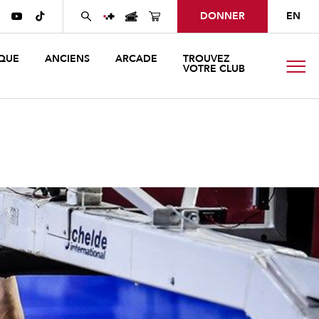
DONNER
EN


QUE
ANCIENS
ARCADE
TROUVEZ
VOTRE CLUB