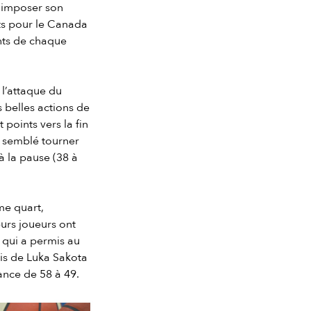
à imposer son
nts pour le Canada
nts de chaque
l’attaque du
belles actions de
oints vers la fin
a semblé tourner
à la pause (38 à
me quart,
urs joueurs ont
e qui a permis au
is de Luka Sakota
ance de 58 à 49.