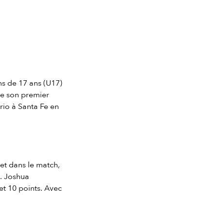
ns de 17 ans (U17)
de son premier
rio à Santa Fe en
et dans le match,
e. Joshua
et 10 points. Avec