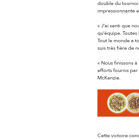
double du tournoi 
impressionnante av
« J’ai senti que n
qu’équipe. Toutes 
Tout le monde a to
suis très fière de 
« Nous finissons à
efforts fournis par
McKenzie.
Slide 2 of 7.
Cette victoire co