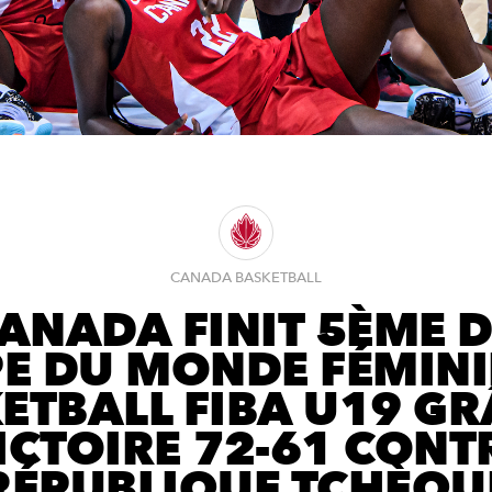
CANADA BASKETBALL
CANADA FINIT 5ÈME D
E DU MONDE FÉMINI
ETBALL FIBA U19 GR
ICTOIRE 72-61 CONT
RÉPUBLIQUE TCHÈQU