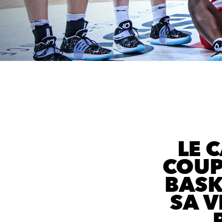
LE 
COUP
BASK
SA V