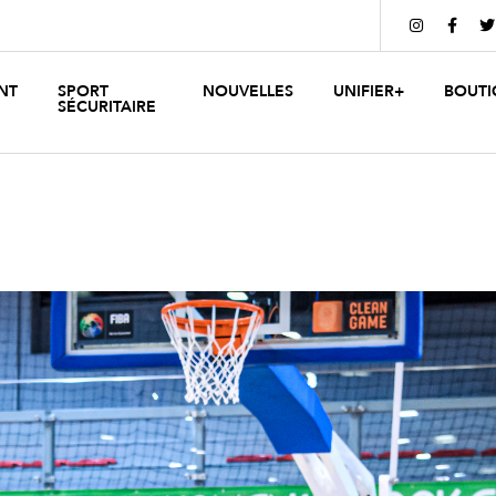



NT
SPORT
NOUVELLES
UNIFIER+
BOUTI
SÉCURITAIRE