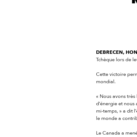
DEBRECEN, HONGR
Tchèque lors de le
Cette victoire pe
mondial.
« Nous avons très
d’énergie et nous 
mi-temps, » a dit l
le monde a contribu
Le Canada a mené 