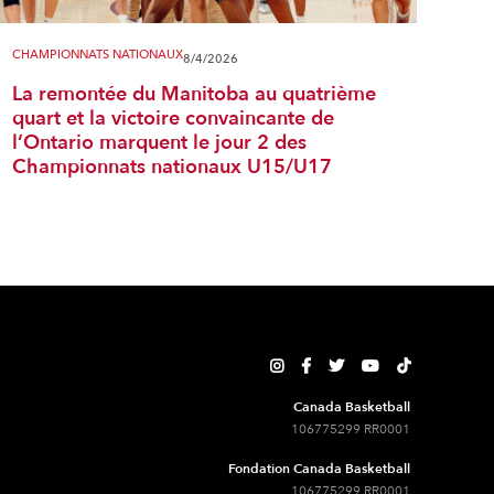
CHAMPIONNATS NATIONAUX
8/4/2026
La remontée du Manitoba au quatrième
quart et la victoire convaincante de
l’Ontario marquent le jour 2 des
Championnats nationaux U15/U17





Canada Basketball
106775299 RR0001
Fondation Canada Basketball
106775299 RR0001