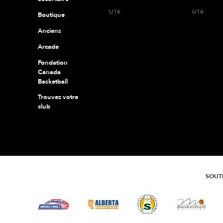
U16
U16
Boutique
Anciens
Arcade
Fondation
Canada
Basketball
Trouvez votre
club
SOUTE