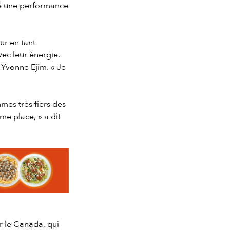
tué une performance
ur en tant
vec leur énergie.
 Yvonne Ejim. « Je
mes très fiers des
me place, » a dit
r le Canada, qui