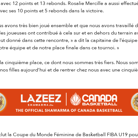
avec 12 points et 13 rebonds. Rosalie Mercille a aussi effec
ec ses 10 points et 5 rebonds dans la victoire.
ous avons très bien joué ensemble et que nous avons travaillé d
les joueuses ont contribué à cela sur et en dehors du terrain a
ut donné dans cette rencontre, » a dit la capitaine de l’équipe
notre équipe et de notre place finale dans ce tournoi. »
 la cinquième place, ce dont nous sommes très fiers. Nous som
 nos filles aujourd’hui et de rentrer chez nous avec une cinquiè
nclut la Coupe du Monde Féminine de Basketball FIBA U19 pou