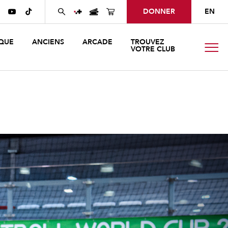
DONNER
EN


QUE
ANCIENS
ARCADE
TROUVEZ
VOTRE CLUB