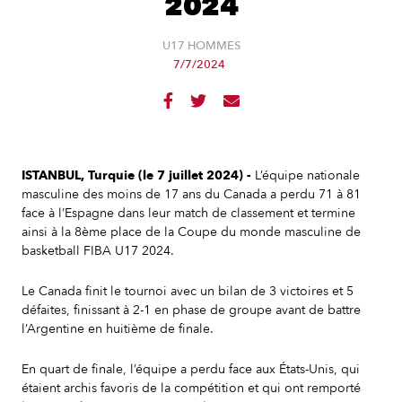
2024
U17 HOMMES
7/7/2024



ISTANBUL, Turquie (le 7 juillet 2024) -
L’équipe nationale
masculine des moins de 17 ans du Canada a perdu 71 à 81
face à l’Espagne dans leur match de classement et termine
ainsi à la 8ème place de la Coupe du monde masculine de
basketball FIBA U17 2024.
Le Canada finit le tournoi avec un bilan de 3 victoires et 5
défaites, finissant à 2-1 en phase de groupe avant de battre
l’Argentine en huitième de finale.
En quart de finale, l’équipe a perdu face aux États-Unis, qui
étaient archis favoris de la compétition et qui ont remporté