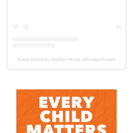
A post shared by NextGen Hoops (@nextgenhoops)