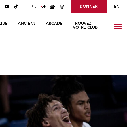
DONNER
EN


QUE
ANCIENS
ARCADE
TROUVEZ
VOTRE CLUB