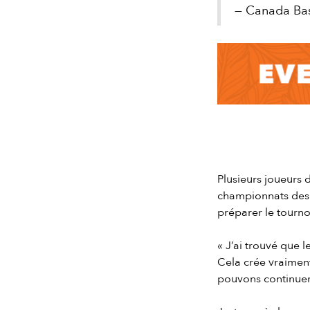
— Canada Bas
Slide 2 of 7.
Plusieurs joueurs 
championnats des 
préparer le tourno
« J’ai trouvé que 
Cela crée vraimen
pouvons continuer 