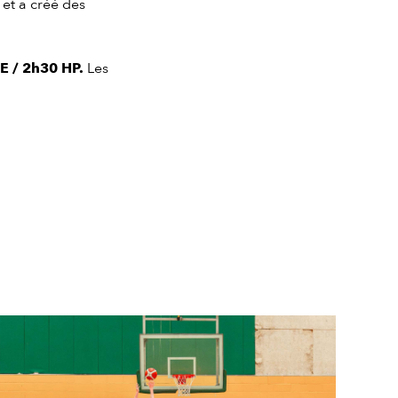
 et a créé des
 / 2h30 HP.
Les