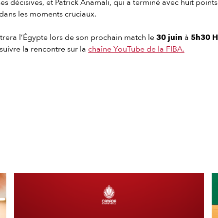
es décisives, et Patrick Anamali, qui a terminé avec huit points
 dans les moments cruciaux.
rera l’Égypte lors de son prochain match le
30 juin
à
5h30 HE
suivre la rencontre sur la
chaîne YouTube de la FIBA.