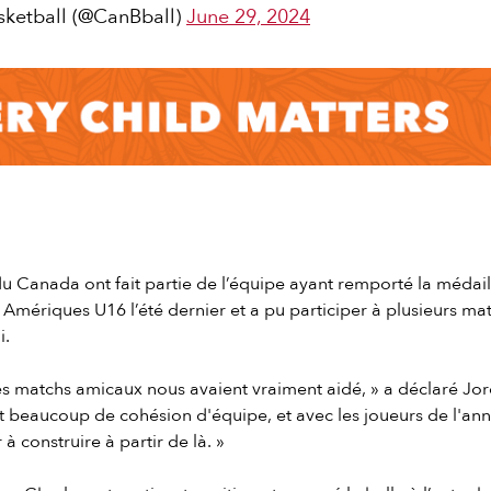
ketball (@CanBball)
June 29, 2024
du Canada ont fait partie de l’équipe ayant remporté la médail
Amériques U16 l’été dernier et a pu participer à plusieurs m
i.
les matchs amicaux nous avaient vraiment aidé, » a déclaré Jo
t beaucoup de cohésion d'équipe, et avec les joueurs de l'an
à construire à partir de là. »