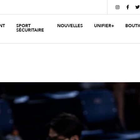



NT
SPORT
NOUVELLES
UNIFIER+
BOUTI
SÉCURITAIRE