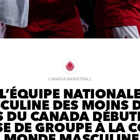
CANADA BASKETBALL
L’ÉQUIPE NATIONAL
CULINE DES MOINS D
 DU CANADA DÉBUT
E DE GROUPE À LA 
 MONDE MASCULINE