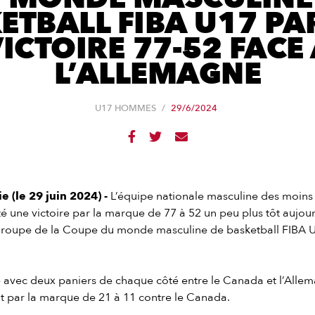
ETBALL FIBA U17 PA
ICTOIRE 77-52 FACE
L’ALLEMAGNE
U17 HOMMES
/
29/6/2024



 (le 29 juin 2024) -
L’équipe nationale masculine des moins
une victoire par la marque de 77 à 52 un peu plus tôt aujour
 groupe de la Coupe du monde masculine de basketball FIBA U
 avec deux paniers de chaque côté entre le Canada et l’Alle
t par la marque de 21 à 11 contre le Canada.