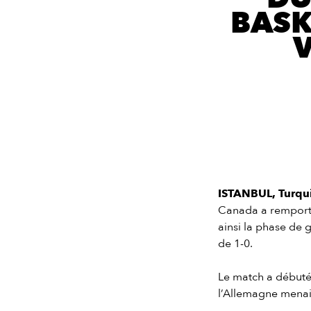
BASK
V
ISTANBUL, Turquie
Canada a remporté 
ainsi la phase de
de 1-0.
Le match a débuté
l’Allemagne menai