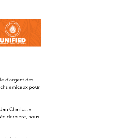
le d’argent des
atchs amicaux pour
rdan Charles. «
née dernière, nous