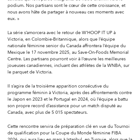
podium. Nos partisans sont le cœur de cette croissance, et
nous avons hâte de partager à nouveau ces moments avec
eux. »
La série s’amorcera avec le retour de W’HOOP IT UP à
Victoria, en Colombie-Britannique, alors que l’équipe
nationale féminine senior du Canada affrontera l’équipe du
Mexique le 17 novembre 2025, au Save-On-Foods Memorial
Centre. Les partisans pourront voir à l’œuvre les meilleures
joueuses canadiennes, incluant des athlètes de la WNBA, sur
le parquet de Victoria.
Il s’agira de la troisième apparition consécutive du
programme féminin à Victoria, après des affrontements contre
le Japon en 2023 et le Portugal en 2024, où l’équipe a battu
son propre record d’assistance pour un match disputé au
Canada, avec plus de 5 015 spectateurs.
Cette rencontre servira de préparation clé en vue du Tournoi
de qualification pour la Coupe du Monde féminine FIBA
2026, qui aura lieu en mars à Istanbul, en Turquie, alors que la