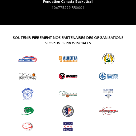
Fondation Canada Basketball
106775299 RR0001
SOUTENIR FIÈREMENT NOS PARTENAIRES DES ORGANISATIONS
SPORTIVES PROVINCIALES