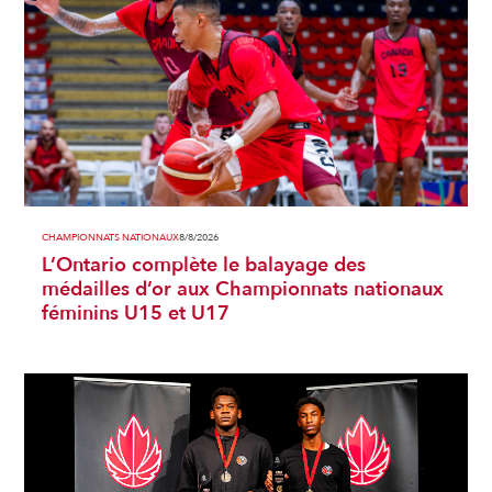
CHAMPIONNATS NATIONAUX
8/8/2026
L’Ontario complète le balayage des
médailles d’or aux Championnats nationaux
féminins U15 et U17