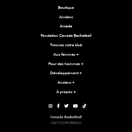
Boutique
Anciens
Arcade
Fondation Canada Basketball
Trouvez votre club
Aux femmes
+
Pour des hommes
+
Développement
+
Anciens
+
À propos
+





Canada Basketball
106775299 RR0001