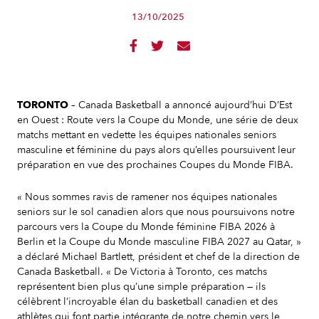
13/10/2025



TORONTO
– Canada Basketball a annoncé aujourd’hui D’Est
en Ouest : Route vers la Coupe du Monde, une série de deux
matchs mettant en vedette les équipes nationales seniors
masculine et féminine du pays alors qu’elles poursuivent leur
préparation en vue des prochaines Coupes du Monde FIBA.
« Nous sommes ravis de ramener nos équipes nationales
seniors sur le sol canadien alors que nous poursuivons notre
parcours vers la Coupe du Monde féminine FIBA 2026 à
Berlin et la Coupe du Monde masculine FIBA 2027 au Qatar, »
a déclaré Michael Bartlett, président et chef de la direction de
Canada Basketball. « De Victoria à Toronto, ces matchs
représentent bien plus qu’une simple préparation — ils
célèbrent l’incroyable élan du basketball canadien et des
athlètes qui font partie intégrante de notre chemin vers le