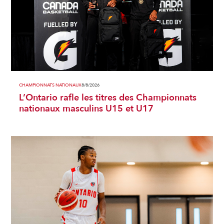
CHAMPIONNATS NATIONAUX
8/8/2026
L’Ontario rafle les titres des Championnats
nationaux masculins U15 et U17