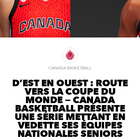
CANADA BASKETBALL
D’EST EN OUEST : ROUTE
VERS LA COUPE DU
MONDE — CANADA
BASKETBALL PRÉSENTE
UNE SÉRIE METTANT EN
VEDETTE SES ÉQUIPES
NATIONALES SENIORS