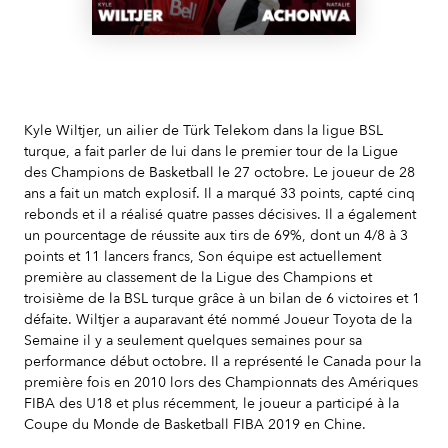
Kyle Wiltjer, un ailier de Türk Telekom dans la ligue BSL
turque, a fait parler de lui dans le premier tour de la Ligue
des Champions de Basketball le 27 octobre. Le joueur de 28
ans a fait un match explosif. Il a marqué 33 points, capté cinq
rebonds et il a réalisé quatre passes décisives. Il a également
un pourcentage de réussite aux tirs de 69%, dont un 4/8 à 3
points et 11 lancers francs, Son équipe est actuellement
première au classement de la Ligue des Champions et
troisième de la BSL turque grâce à un bilan de 6 victoires et 1
défaite. Wiltjer a auparavant été nommé Joueur Toyota de la
Semaine il y a seulement quelques semaines pour sa
performance début octobre. Il a représenté le Canada pour la
première fois en 2010 lors des Championnats des Amériques
FIBA des U18 et plus récemment, le joueur a participé à la
Coupe du Monde de Basketball FIBA 2019 en Chine.