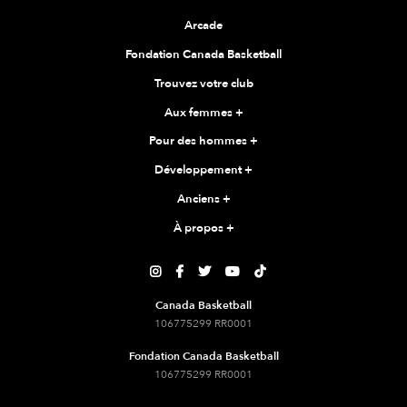
Arcade
Fondation Canada Basketball
Trouvez votre club
Aux femmes
+
Pour des hommes
+
Développement
+
Anciens
+
À propos
+





Canada Basketball
106775299 RR0001
Fondation Canada Basketball
106775299 RR0001