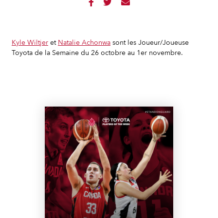



Kyle Wiltjer
et
Natalie Achonwa
sont les Joueur/Joueuse
Toyota de la Semaine du 26 octobre au 1er novembre.