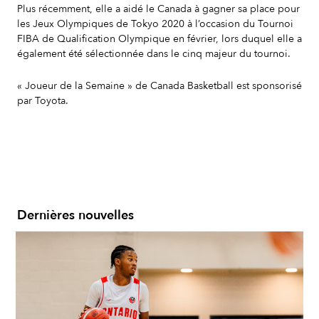
Plus récemment, elle a aidé le Canada à gagner sa place pour
les Jeux Olympiques de Tokyo 2020 à l’occasion du Tournoi
FIBA de Qualification Olympique en février, lors duquel elle a
également été sélectionnée dans le cinq majeur du tournoi.
« Joueur de la Semaine » de Canada Basketball est sponsorisé
par Toyota.
Dernières nouvelles