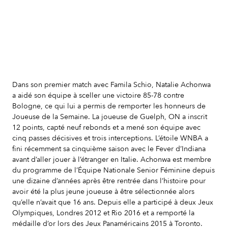
Dans son premier match avec Famila Schio, Natalie Achonwa
a aidé son équipe à sceller une victoire 85-78 contre
Bologne, ce qui lui a permis de remporter les honneurs de
Joueuse de la Semaine. La joueuse de Guelph, ON a inscrit
12 points, capté neuf rebonds et a mené son équipe avec
cinq passes décisives et trois interceptions. L’étoile WNBA a
fini récemment sa cinquième saison avec le Fever d’Indiana
avant d’aller jouer à l’étranger en Italie. Achonwa est membre
du programme de l’Équipe Nationale Senior Féminine depuis
une dizaine d’années après être rentrée dans l’histoire pour
avoir été la plus jeune joueuse à être sélectionnée alors
qu’elle n’avait que 16 ans. Depuis elle a participé à deux Jeux
Olympiques, Londres 2012 et Rio 2016 et a remporté la
médaille d’or lors des Jeux Panaméricains 2015 à Toronto.