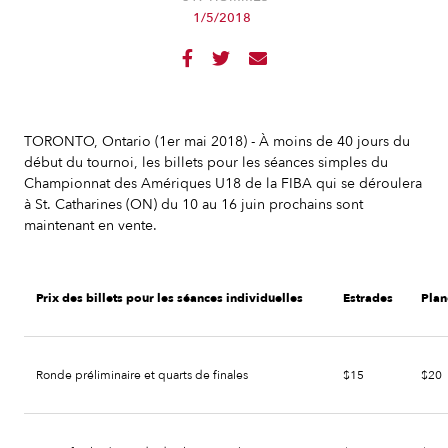
1/5/2018



TORONTO, Ontario (1er mai 2018) - À moins de 40 jours du
début du tournoi, les billets pour les séances simples du
Championnat des Amériques U18 de la FIBA qui se déroulera
à St. Catharines (ON) du 10 au 16 juin prochains sont
maintenant en vente.
Prix des billets pour les séances individuelles
Estrades
Plan
Ronde préliminaire et quarts de finales
$15
$20