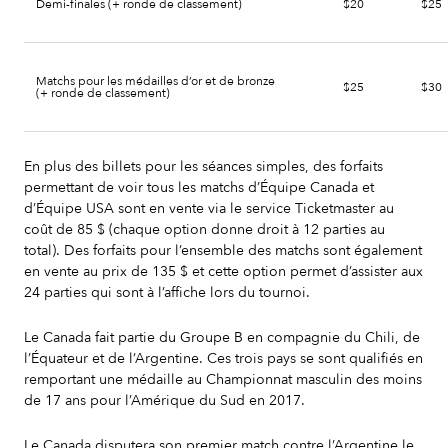
Demi-finales (+ ronde de classement)
$20
$25
Matchs pour les médailles d’or et de bronze
$25
$30
(+ ronde de classement)
En plus des billets pour les séances simples, des forfaits
permettant de voir tous les matchs d’Équipe Canada et
d’Équipe USA sont en vente via le service Ticketmaster au
coût de 85 $ (chaque option donne droit à 12 parties au
total). Des forfaits pour l’ensemble des matchs sont également
en vente au prix de 135 $ et cette option permet d’assister aux
24 parties qui sont à l’affiche lors du tournoi.
Le Canada fait partie du Groupe B en compagnie du Chili, de
l’Équateur et de l’Argentine. Ces trois pays se sont qualifiés en
remportant une médaille au Championnat masculin des moins
de 17 ans pour l’Amérique du Sud en 2017.
Le Canada disputera son premier match contre l’Argentine le