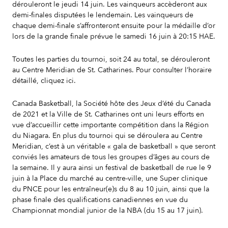
dérouleront le jeudi 14 juin. Les vainqueurs accèderont aux
demi-finales disputées le lendemain. Les vainqueurs de
chaque demi-finale s’affronteront ensuite pour la médaille d’or
lors de la grande finale prévue le samedi 16 juin à 20:15 HAE.
Toutes les parties du tournoi, soit 24 au total, se dérouleront
au Centre Meridian de St. Catharines. Pour consulter l’horaire
détaillé, cliquez ici.
Canada Basketball, la Société hôte des Jeux d’été du Canada
de 2021 et la Ville de St. Catharines ont uni leurs efforts en
vue d’accueillir cette importante compétition dans la Région
du Niagara. En plus du tournoi qui se déroulera au Centre
Meridian, c’est à un véritable « gala de basketball » que seront
conviés les amateurs de tous les groupes d’âges au cours de
la semaine. Il y aura ainsi un festival de basketball de rue le 9
juin à la Place du marché au centre-ville, une Super clinique
du PNCE pour les entraîneur(e)s du 8 au 10 juin, ainsi que la
phase finale des qualifications canadiennes en vue du
Championnat mondial junior de la NBA (du 15 au 17 juin).