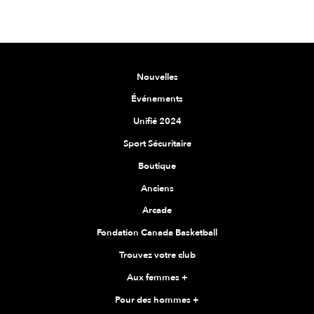
Nouvelles
Événements
Unifié 2024
Sport Sécuritaire
Boutique
Anciens
Arcade
Fondation Canada Basketball
Trouvez votre club
Aux femmes
+
Pour des hommes
+