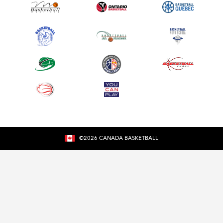
©
2026
CANADA BASKETBALL