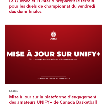
Le Québec et l’Ontario préparent le terrain
pour les duels de championnat du vendredi
des demi-finales
8/7/2026
Mise à jour sur la plateforme d'engagement
des amateurs UNIFY+ de Canada Basketball