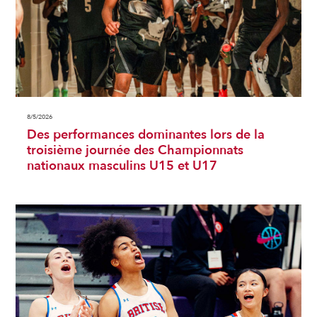
8/5/2026
Des performances dominantes lors de la
troisième journée des Championnats
nationaux masculins U15 et U17