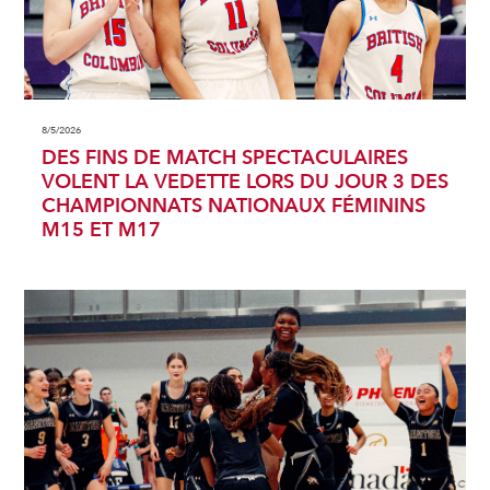
8/5/2026
DES FINS DE MATCH SPECTACULAIRES
VOLENT LA VEDETTE LORS DU JOUR 3 DES
CHAMPIONNATS NATIONAUX FÉMININS
M15 ET M17