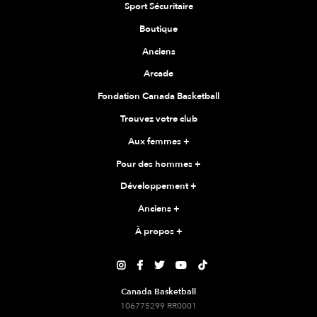
Sport Sécuritaire
Boutique
Anciens
Arcade
Fondation Canada Basketball
Trouvez votre club
Aux femmes
+
Pour des hommes
+
Développement
+
Anciens
+
À propos
+





Canada Basketball
106775299 RR0001