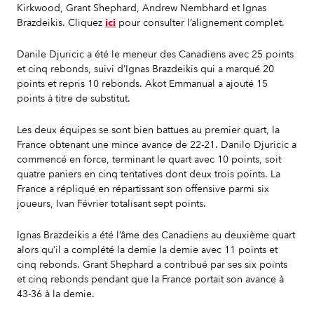
Kirkwood, Grant Shephard, Andrew Nembhard et Ignas
Brazdeikis. Cliquez
ici
pour consulter l’alignement complet.
Danile Djuricic a été le meneur des Canadiens avec 25 points
et cinq rebonds, suivi d’Ignas Brazdeikis qui a marqué 20
points et repris 10 rebonds. Akot Emmanual a ajouté 15
points à titre de substitut.
Les deux équipes se sont bien battues au premier quart, la
France obtenant une mince avance de 22-21. Danilo Djuricic a
commencé en force, terminant le quart avec 10 points, soit
quatre paniers en cinq tentatives dont deux trois points. La
France a répliqué en répartissant son offensive parmi six
joueurs, Ivan Février totalisant sept points.
Ignas Brazdeikis a été l’âme des Canadiens au deuxième quart
alors qu’il a complété la demie la demie avec 11 points et
cinq rebonds. Grant Shephard a contribué par ses six points
et cinq rebonds pendant que la France portait son avance à
43-36 à la demie.