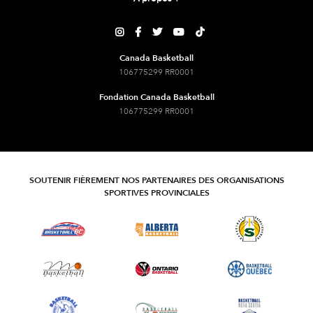





Canada Basketball
106775299 RR0001
Fondation Canada Basketball
106775299 RR0001
SOUTENIR FIÈREMENT NOS PARTENAIRES DES ORGANISATIONS
SPORTIVES PROVINCIALES