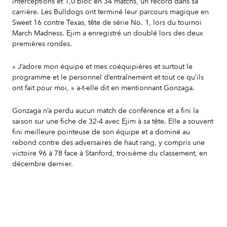
interceptions et 1,0 bloc en 34 matchs, un record dans sa
carrière. Les Bulldogs ont terminé leur parcours magique en
Sweet 16 contre Texas, tête de série No. 1, lors du tournoi
March Madness. Ejim a enregistré un doublé lors des deux
premières rondes.
« J’adore mon équipe et mes coéquipières et surtout le
programme et le personnel d’entraînement et tout ce qu’ils
ont fait pour moi, » a-t-elle dit en mentionnant Gonzaga.
Gonzaga n’a perdu aucun match de conférence et a fini la
saison sur une fiche de 32-4 avec Ejim à sa tête. Elle a souvent
fini meilleure pointeuse de son équipe et a dominé au
rebond contre des adversaires de haut rang, y compris une
victoire 96 à 78 face à Stanford, troisième du classement, en
décembre dernier.