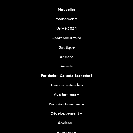
Nouvelles
Événements
Unifié 2024
Sport Sécuritaire
Boutique
Anciens
Arcade
Fondation Canada Basketball
Trouvez votre club
Aux femmes
+
Pour des hommes
+
Développement
+
Anciens
+
À propos
+