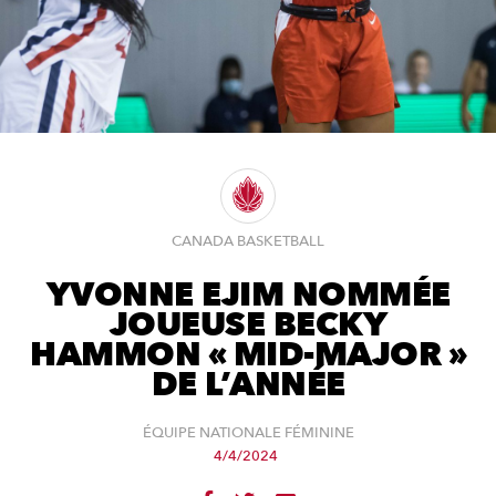
CANADA BASKETBALL
YVONNE EJIM NOMMÉE
JOUEUSE BECKY
HAMMON « MID-MAJOR »
DE L’ANNÉE
ÉQUIPE NATIONALE FÉMININE
4/4/2024