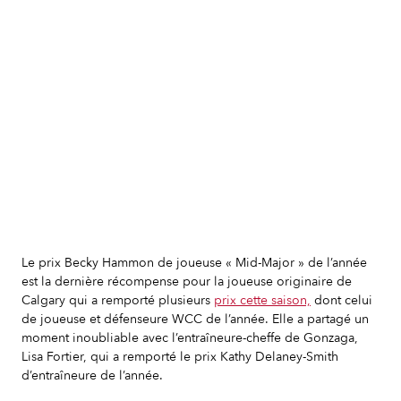
Slide 2 of 7.
Le prix Becky Hammon de joueuse « Mid-Major » de l’année
est la dernière récompense pour la joueuse originaire de
Calgary qui a remporté plusieurs
prix cette saison,
dont celui
de joueuse et défenseure WCC de l’année. Elle a partagé un
moment inoubliable avec l’entraîneure-cheffe de Gonzaga,
Lisa Fortier, qui a remporté le prix Kathy Delaney-Smith
d’entraîneure de l’année.