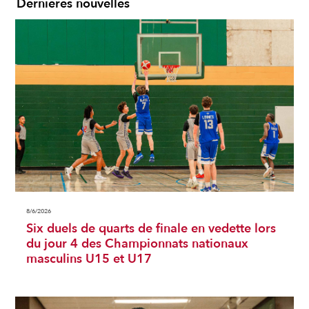
Dernières nouvelles
8/6/2026
Six duels de quarts de finale en vedette lors
du jour 4 des Championnats nationaux
masculins U15 et U17