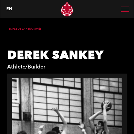
EN
TEMPLE DE LA RENOMMÉE
DEREK SANKEY
Athlete/Builder