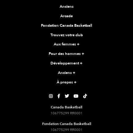
Anciens
Arcade
Fondation Canada Basketball
Trouvez votre club
Aux femmes
+
Pour des hommes
+
Développement
+
Anciens
+
À propos
+





Canada Basketball
106775299 RR0001
Fondation Canada Basketball
106775299 RR0001