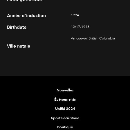
Année d'induction
1994
Birthdate
12/17/1948
Vancouver, British Columbia
Ville natale
Nouvelles
Événements
Unifié 2024
Sport Sécuritaire
Boutique