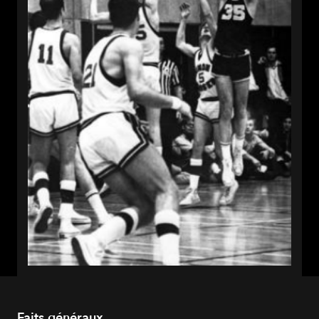
Faits généraux