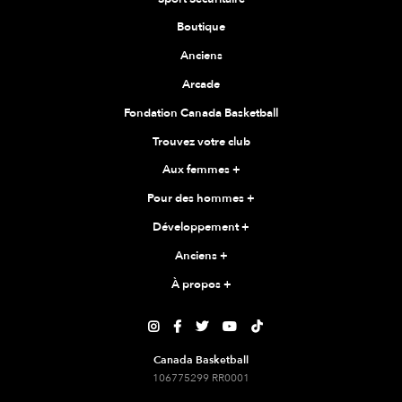
Boutique
Anciens
Arcade
Fondation Canada Basketball
Trouvez votre club
Aux femmes
+
Pour des hommes
+
Développement
+
Anciens
+
À propos
+





Canada Basketball
106775299 RR0001