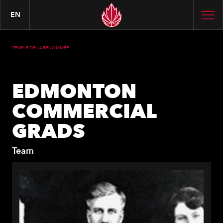
EN
TEMPLE DE LA RENOMMÉE
EDMONTON
COMMERCIAL
GRADS
Team