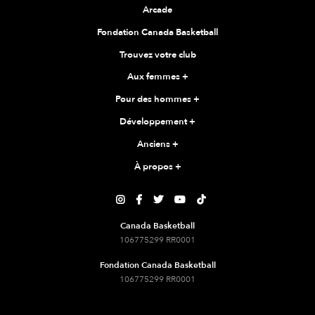
Arcade
Fondation Canada Basketball
Trouvez votre club
Aux femmes
+
Pour des hommes
+
Développement
+
Anciens
+
À propos
+





Canada Basketball
106775299 RR0001
Fondation Canada Basketball
106775299 RR0001