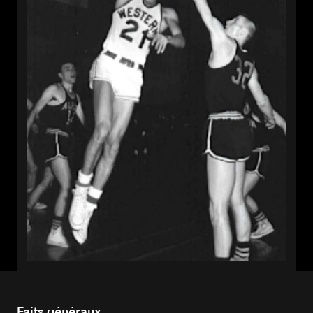
Faits généraux