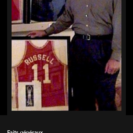
Faits généraux