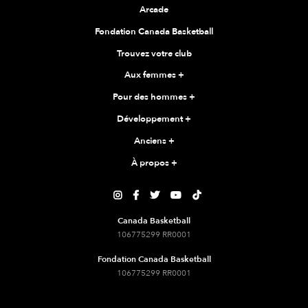
Arcade
Fondation Canada Basketball
Trouvez votre club
Aux femmes
+
Pour des hommes
+
Développement
+
Anciens
+
À propos
+





Canada Basketball
106775299 RR0001
Fondation Canada Basketball
106775299 RR0001