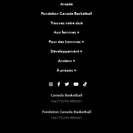
Arcade
Fondation Canada Basketball
Trouvez votre club
Aux femmes
+
Pour des hommes
+
Développement
+
Anciens
+
À propos
+





Canada Basketball
106775299 RR0001
Fondation Canada Basketball
106775299 RR0001