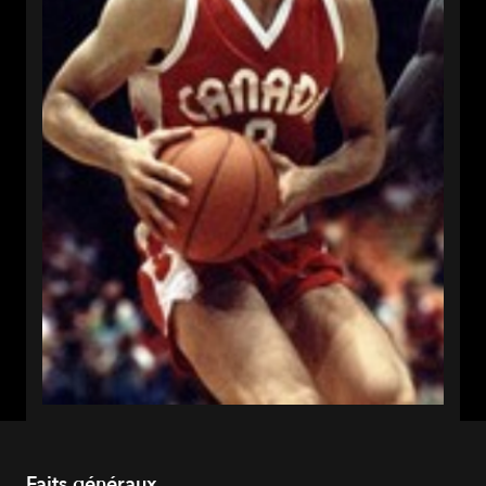
Faits généraux