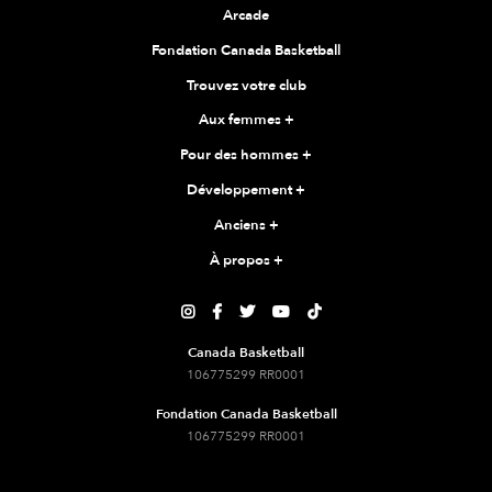
Arcade
Fondation Canada Basketball
Trouvez votre club
Aux femmes
+
Pour des hommes
+
Développement
+
Anciens
+
À propos
+





Canada Basketball
106775299 RR0001
Fondation Canada Basketball
106775299 RR0001