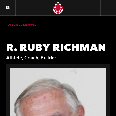
EN
TEMPLE DE LA RENOMMÉE
R. RUBY RICHMAN
Athlete, Coach, Builder