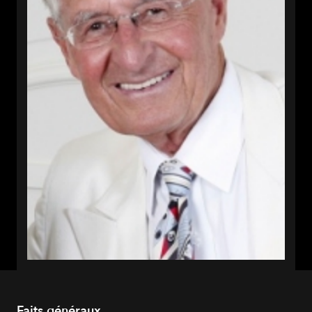
Faits généraux