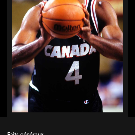
Faits généraux