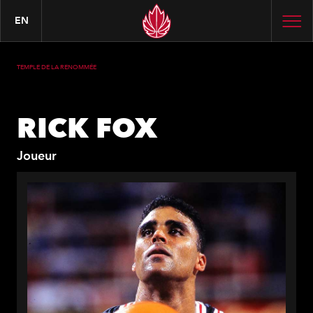
EN
TEMPLE DE LA RENOMMÉE
RICK FOX
Joueur