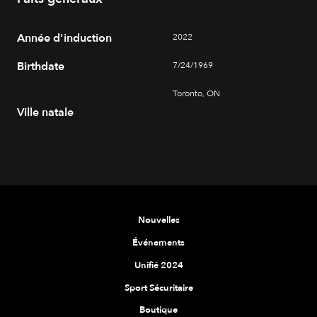
Année d'induction
2022
Birthdate
7/24/1969
Toronto, ON
Ville natale
Nouvelles
Événements
Unifié 2024
Sport Sécuritaire
Boutique