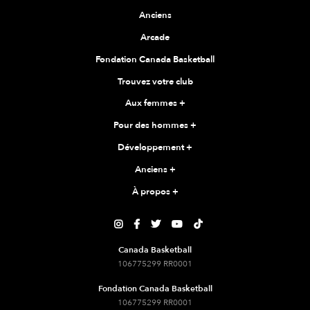
Anciens
Arcade
Fondation Canada Basketball
Trouvez votre club
Aux femmes
+
Pour des hommes
+
Développement
+
Anciens
+
À propos
+





Canada Basketball
106775299 RR0001
Fondation Canada Basketball
106775299 RR0001